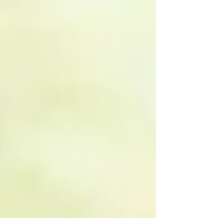
しか浮かばないけれど いつもそう思い
ます。...