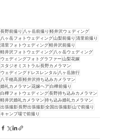
長野前撮り
八ヶ岳前撮り
軽井沢ウェディング
八ヶ岳フォトウェディング
山梨前撮り
清里前撮り
清里フォトウェディング
軽井沢前撮り
軽井沢フォトウェディング
八ヶ岳ウェディング
ウェディングフォトグラファー
山梨花嫁
スタジオミストラル
長野カメラマン
ウェディングドレスレンタル
八ヶ岳旅行
八千穂高原
軽井沢持ち込みカメラマン
婚礼カメラマン
花嫁ヘア
白樺前撮り
白樺フォトウェディング
長野持ち込みカメラマン
軽井沢婚礼カメラマン
持ち込み婚礼カメラマン
出張撮影
長野出張撮影
全国出張撮影
山で前撮り
キャンプ場で前撮り